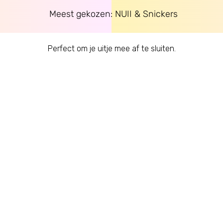
Meest gekozen: NUII & Snickers
Perfect om je uitje mee af te sluiten.