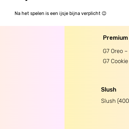
Na het spelen is een ijsje bijna verplicht 😉
Premium 
G7 Oreo –
G7 Cookie
Slush
Slush (400