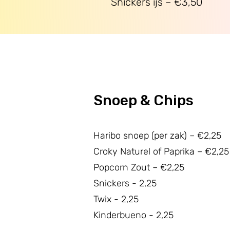
Snickers ijs – €3,50
Snoep & Chips
Haribo snoep (per zak) – €2,25
Croky Naturel of Paprika – €2,25
Popcorn Zout – €2,25
Snickers - 2,25
Twix - 2,25
Kinderbueno - 2,25