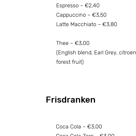
Espresso – €2,40
Cappuccino – €3,50
Latte Macchiato – €3,80
Thee – €3,00
(English blend, Earl Grey, citroen
forest fruit)
Frisdranken
Coca Cola – €3,00