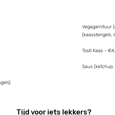
Vegagarnituur (
(kaasstengels, 
Tosti Kaas – €4
Saus (ketchup,
ngels)
Tijd voor iets lekkers?