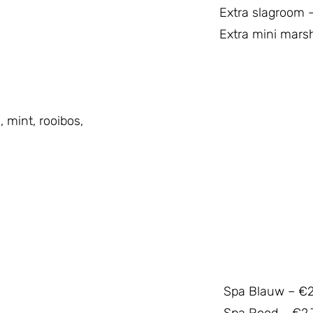
Extra slagroom 
Extra mini mars
, mint, rooibos,
Spa Blauw – €2