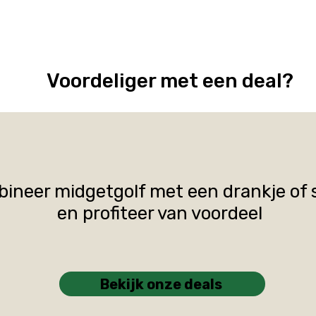
Voordeliger met een deal?
ineer midgetgolf met een drankje of
en profiteer van voordeel
Bekijk onze deals