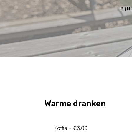
Bij M
Warme dranken
Koffie – €3,00