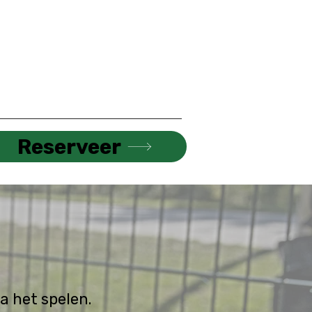
Reserveer
na het spelen.