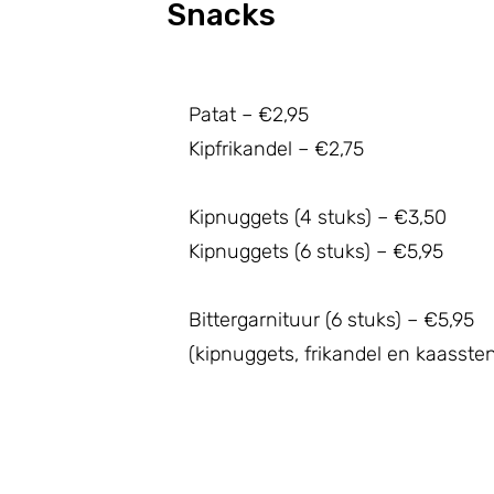
Snacks
Patat – €2,95
Kipfrikandel – €2,75
Kipnuggets (4 stuks) – €3,50
Kipnuggets (6 stuks) – €5,95
Bittergarnituur (6 stuks) – €5,95
(kipnuggets, frikandel en kaasste