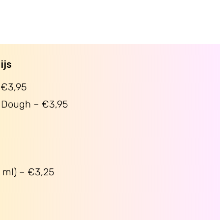
ijs
 €3,95
 Dough – €3,95
 ml) – €3,25