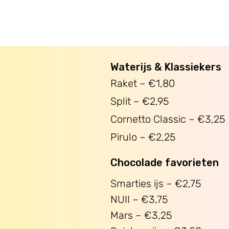
Waterijs & Klassiekers
Raket – €1,80
Split – €2,95
Cornetto Classic – €3,25
Pirulo – €2,25
Chocolade favorieten
Smarties ijs – €2,75
NUII – €3,75
Mars – €3,25