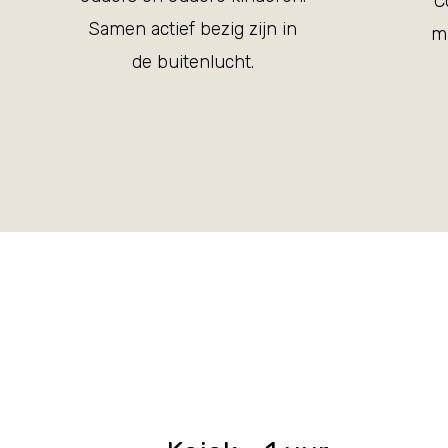
C
Samen actief bezig zijn in
m
de buitenlucht.