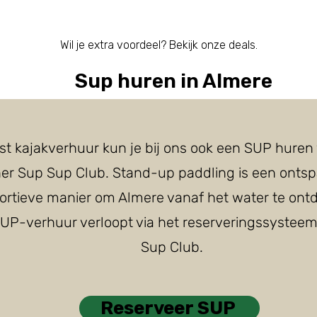
Wil je extra voordeel? Bekijk onze deals.
Sup huren in Almere
st kajakverhuur kun je bij ons ook een SUP huren 
ner Sup Sup Club. Stand-up paddling is een onts
ortieve manier om Almere vanaf het water te ont
UP-verhuur verloopt via het reserveringssystee
Sup Club.
Reserveer SUP