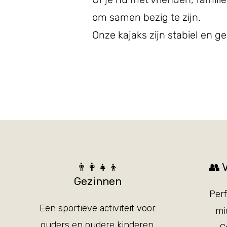
om samen bezig te zijn.
Onze kajaks zijn stabiel en g
​👨‍👩‍👧‍👦
​👥
Gezinnen
Perf
Een sportieve activiteit voor
mi
ouders en oudere kinderen.