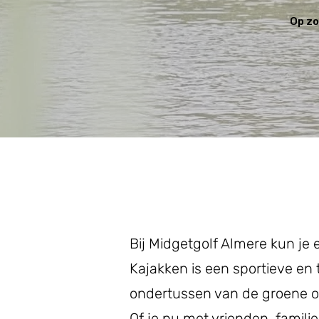
Op zo
Bij Midgetgolf Almere kun je
Kajakken is een sportieve en 
ondertussen van de groene o
Of je nu met vrienden, famili