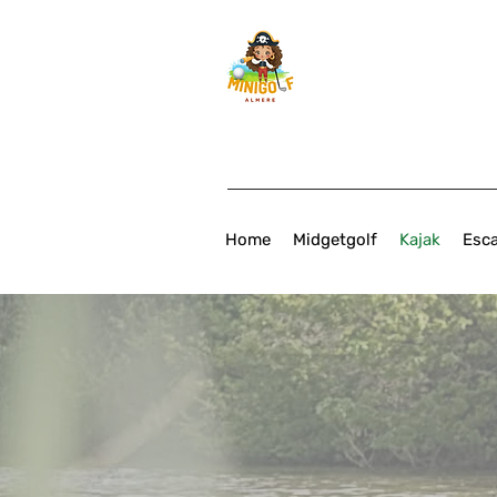
Home
Midgetgolf
Kajak
Esc