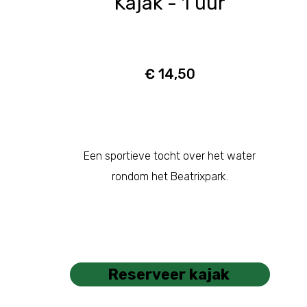
Kajak - 1 uur
€ 14,50
Een sportieve tocht over het water
rondom het Beatrixpark.
Reserveer kajak