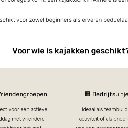
eschikt voor zowel beginners als ervaren peddelaa
Voor wie is kajakken geschikt
 Vriendengroepen
🏢 Bedrijfsuitj
ect voor een actieve
Ideaal als teambuild
ddag met vrienden.
activiteit of als onde